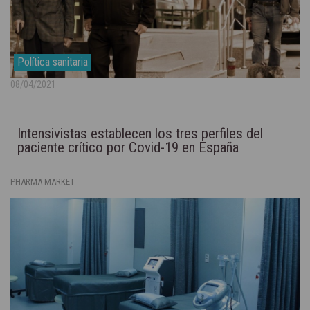
Política sanitaria
08/04/2021
Intensivistas establecen los tres perfiles del
paciente crítico por Covid-19 en España
PHARMA MARKET