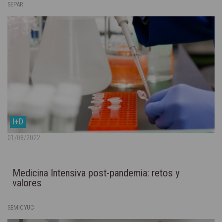
SEPAR
I+D
01/08/2022
Medicina Intensiva post-pandemia: retos y
valores
SEMICYUC