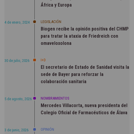
África y Europa
LEGISLACIÓN
4 de enero, 2024
Biogen recibe la opinión positiva del CHMP
para tratar la ataxia de Friedreich con
omaveloxolona
I+D
30 de julio, 2026
El secretario de Estado de Sanidad visita la
sede de Bayer para reforzar la
colaboración sanitaria
NOMBRAMIENTOS
5 de agosto, 2026
Mercedes Villacorta, nueva presidenta del
Colegio Oficial de Farmacéuticos de Álava
OPINIÓN
3 de junio, 2026