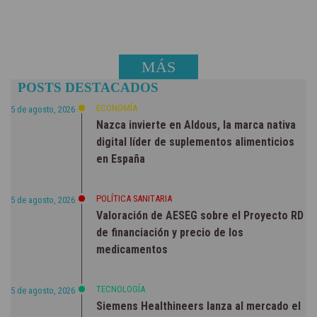
MÁS
POSTS DESTACADOS
NOTICIAS
ECONOMÍA
5 de agosto, 2026
Nazca invierte en Aldous, la marca nativa
digital líder de suplementos alimenticios
en España
POLÍTICA SANITARIA
5 de agosto, 2026
Valoración de AESEG sobre el Proyecto RD
de financiación y precio de los
medicamentos
TECNOLOGÍA
5 de agosto, 2026
Siemens Healthineers lanza al mercado el