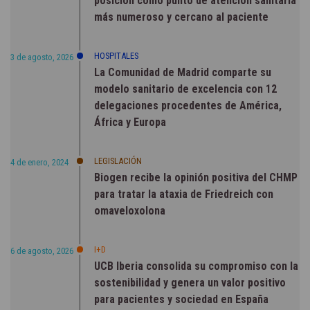
posición como punto de atención sanitaria
más numeroso y cercano al paciente
HOSPITALES
3 de agosto, 2026
La Comunidad de Madrid comparte su
modelo sanitario de excelencia con 12
delegaciones procedentes de América,
África y Europa
LEGISLACIÓN
4 de enero, 2024
Biogen recibe la opinión positiva del CHMP
para tratar la ataxia de Friedreich con
omaveloxolona
I+D
6 de agosto, 2026
UCB Iberia consolida su compromiso con la
sostenibilidad y genera un valor positivo
para pacientes y sociedad en España