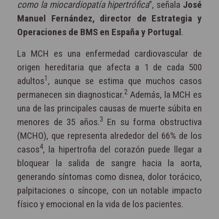
como la miocardiopatía hipertrófica
”, señala
José
Manuel Fernández, director de Estrategia y
Operaciones de BMS en España y Portugal
.
La MCH es una enfermedad cardiovascular de
origen hereditaria que afecta a 1 de cada 500
1
adultos
, aunque se estima que muchos casos
2
permanecen sin diagnosticar.
Además, la MCH es
una de las principales causas de muerte súbita en
3
menores de 35 años.
En su forma obstructiva
(MCHO), que representa alrededor del 66% de los
4
casos
, la hipertrofia del corazón puede llegar a
bloquear la salida de sangre hacia la aorta,
generando síntomas como disnea, dolor torácico,
palpitaciones o síncope, con un notable impacto
físico y emocional en la vida de los pacientes.