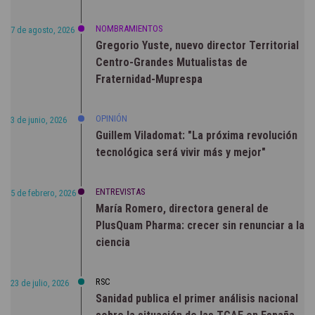
NOMBRAMIENTOS
7 de agosto, 2026
Gregorio Yuste, nuevo director Territorial
Centro-Grandes Mutualistas de
Fraternidad-Muprespa
OPINIÓN
3 de junio, 2026
Guillem Viladomat: "La próxima revolución
tecnológica será vivir más y mejor"
ENTREVISTAS
5 de febrero, 2026
María Romero, directora general de
PlusQuam Pharma: crecer sin renunciar a la
ciencia
RSC
23 de julio, 2026
Sanidad publica el primer análisis nacional