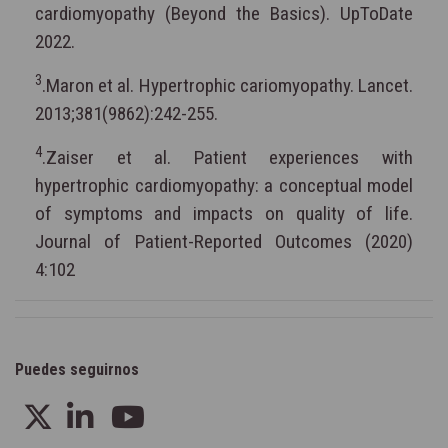
cardiomyopathy (Beyond the Basics). UpToDate
2022.
3
.Maron et al. Hypertrophic cariomyopathy. Lancet.
2013;381(9862):242-255.
4
.Zaiser et al. Patient experiences with
hypertrophic cardiomyopathy: a conceptual model
of symptoms and impacts on quality of life.
Journal of Patient-Reported Outcomes (2020)
4:102
Puedes seguirnos