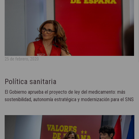
25 de febrero, 2020
Política sanitaria
El Gobierno aprueba el proyecto de ley del medicamento: más
sostenibilidad, autonomía estratégica y modernización para el SNS