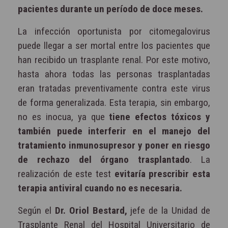
pacientes durante un período de doce meses.
La infección oportunista por citomegalovirus
puede llegar a ser mortal entre los pacientes que
han recibido un trasplante renal. Por este motivo,
hasta ahora todas las personas trasplantadas
eran tratadas preventivamente contra este virus
de forma generalizada. Esta terapia, sin embargo,
no es inocua, ya que
tiene efectos tóxicos y
también puede interferir en el manejo del
tratamiento inmunosupresor y poner en riesgo
de rechazo del órgano trasplantado
. La
realización de este test
evitaría prescribir esta
terapia antiviral cuando no es necesaria.
Según el
Dr. Oriol Bestard,
jefe de la Unidad de
Trasplante Renal del Hospital Universitario de