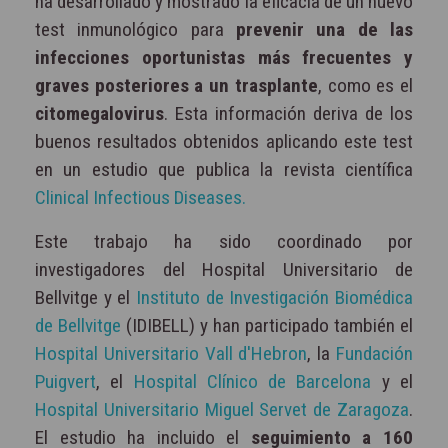
ha desarrollado y mostrado la eficacia de un nuevo
test inmunológico para
prevenir una de las
infecciones oportunistas más frecuentes y
graves posteriores a un trasplante
, como es el
citomegalovirus
. Esta información deriva de los
buenos resultados obtenidos aplicando este test
en un estudio que publica la revista científica
Clinical Infectious Diseases.
Este trabajo ha sido coordinado por
investigadores del Hospital Universitario de
Bellvitge y el
Instituto de Investigación Biomédica
de Bellvitge
(IDIBELL) y han participado también el
Hospital Universitario Vall d'Hebron
, la
Fundación
Puigvert
, el
Hospital Clínico de Barcelona
y el
Hospital Universitario Miguel Servet de Zaragoza
.
El estudio ha incluido el
seguimiento a 160