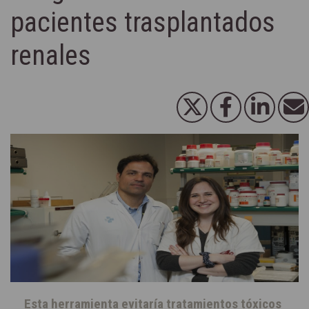
pacientes trasplantados
renales
Esta herramienta evitaría tratamientos tóxicos