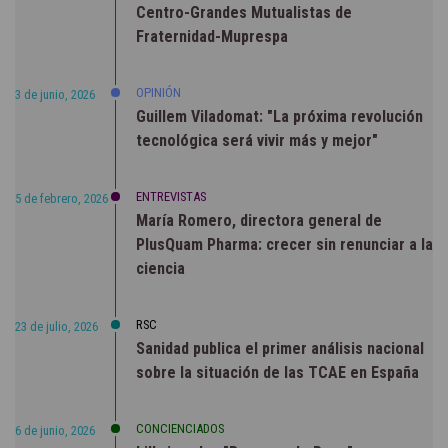
Centro-Grandes Mutualistas de
Fraternidad-Muprespa
OPINIÓN
3 de junio, 2026
Guillem Viladomat: "La próxima revolución
tecnológica será vivir más y mejor"
ENTREVISTAS
5 de febrero, 2026
María Romero, directora general de
PlusQuam Pharma: crecer sin renunciar a la
ciencia
RSC
23 de julio, 2026
Sanidad publica el primer análisis nacional
sobre la situación de las TCAE en España
CONCIENCIADOS
6 de junio, 2026