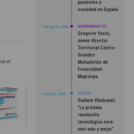
pacientes y
sociedad en España
NOMBRAMIENTOS
7 de agosto, 2026
Gregorio Yuste,
nuevo director
Territorial Centro-
Grandes
on el
Mutualistas de
Fraternidad-
Muprespa
OPINIÓN
3 de junio, 2026
Guillem Viladomat:
"La próxima
revolución
tecnológica será
vivir más y mejor"