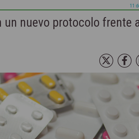
11 d
 un nuevo protocolo frente a