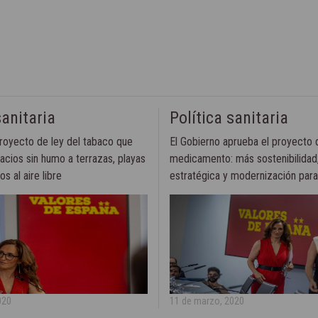
sanitaria
Política sanitaria
royecto de ley del tabaco que
El Gobierno aprueba el proyecto d
acios sin humo a terrazas, playas
medicamento: más sostenibilidad
s al aire libre
estratégica y modernización par
020
11 de marzo, 2020