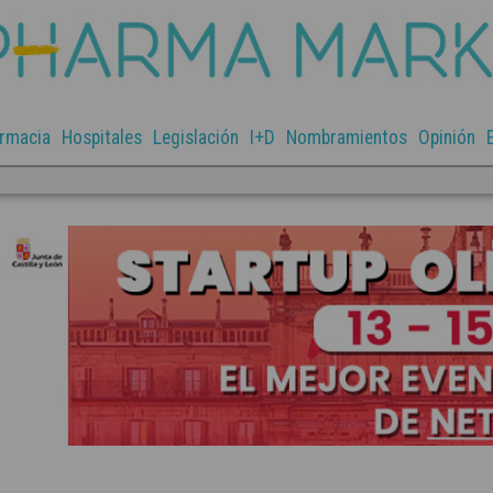
rmacia
Hospitales
Legislación
I+D
Nombramientos
Opinión