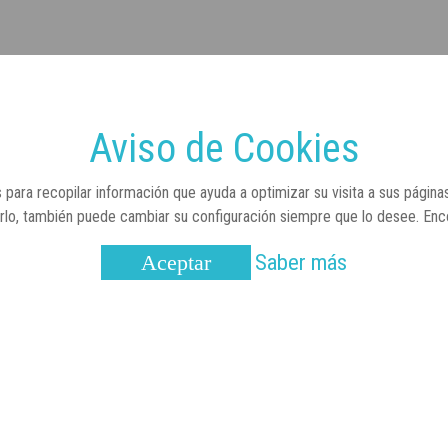
Aviso de Cookies
 para recopilar información que ayuda a optimizar su visita a sus página
arlo, también puede cambiar su configuración siempre que lo desee. En
Saber más
Aceptar