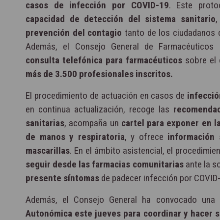
casos de infección por COVID-19
. Este prot
capacidad de detección del sistema sanitario
prevención del contagio
tanto de los ciudadanos 
Además, el Consejo General de Farmacéuticos h
consulta telefónica para farmacéuticos
sobre el 
más de 3.500 profesionales inscritos.
El procedimiento de actuación en casos de
infecci
en continua actualización, recoge las
recomendac
sanitarias
, acompaña un
cartel para exponer en l
de manos y respiratoria
, y ofrece
información 
mascarillas
. En el ámbito asistencial, el procedimie
seguir desde las farmacias comunitarias
ante la s
presente síntomas
de padecer infección por COVID-
Además, el Consejo General ha convocado una
Autonómica este jueves para coordinar y hacer s