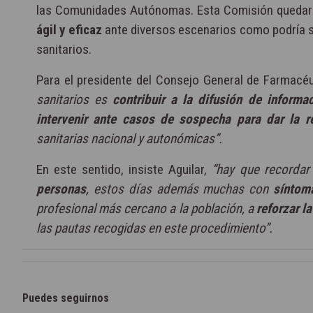
las Comunidades Autónomas. Esta Comisión quedar
ágil y eficaz
ante diversos escenarios como podría s
sanitarios.
Para el presidente del Consejo General de Farmacé
sanitarios es
contribuir a la difusión de informa
intervenir ante casos de sospecha
para dar la r
sanitarias nacional y autonómicas”.
En este sentido, insiste Aguilar,
“hay que recorda
personas
, estos días además muchas con
síntoma
profesional más cercano a la población, a
reforzar l
las pautas recogidas en este procedimiento”.
Puedes seguirnos