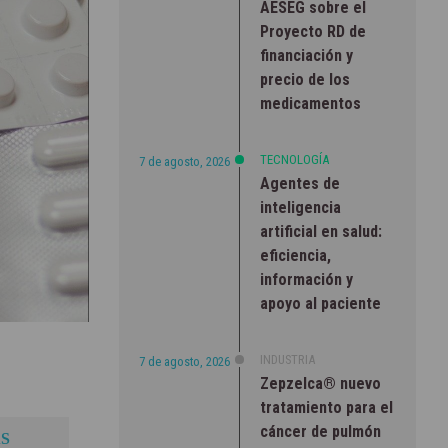
AESEG sobre el
Proyecto RD de
financiación y
precio de los
medicamentos
TECNOLOGÍA
7 de agosto, 2026
Agentes de
inteligencia
artificial en salud:
eficiencia,
información y
apoyo al paciente
INDUSTRIA
7 de agosto, 2026
Zepzelca® nuevo
tratamiento para el
cáncer de pulmón
S