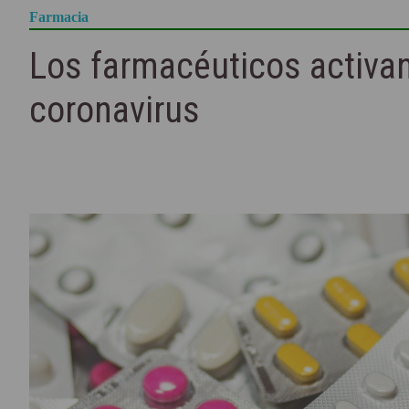
Farmacia
Los farmacéuticos activan
coronavirus