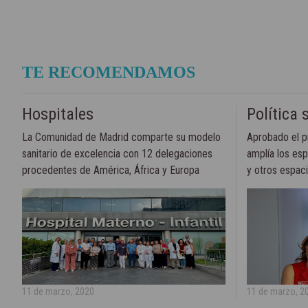
TE RECOMENDAMOS
Hospitales
Política 
La Comunidad de Madrid comparte su modelo
Aprobado el p
sanitario de excelencia con 12 delegaciones
amplía los esp
procedentes de América, África y Europa
y otros espacio
11 de marzo, 2020
11 de marzo, 2