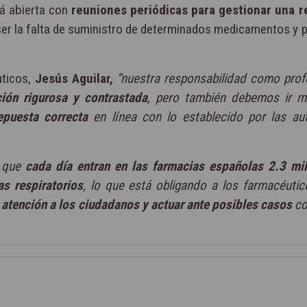
á abierta con
reuniones periódicas para gestionar una 
er la falta de suministro de determinados medicamentos y 
uticos,
Jesús Aguilar,
“nuestra responsabilidad como prof
ción rigurosa y contrastada
, pero también debemos ir m
epuesta correcta
en línea con lo establecido por las au
r que
cada día entran en las farmacias españolas 2.3 mi
s respiratorios
, lo que está obligando a los farmacéuti
a atención a los ciudadanos y actuar ante posibles casos
co