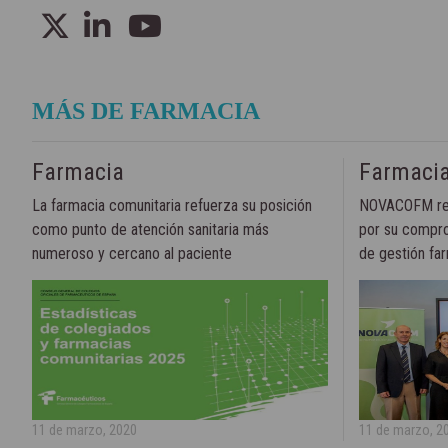
MÁS DE FARMACIA
Farmacia
Farmaci
La farmacia comunitaria refuerza su posición
NOVACOFM reci
como punto de atención sanitaria más
por su compro
numeroso y cercano al paciente
de gestión fa
11 de marzo, 2020
11 de marzo, 2