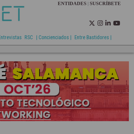
ENTIDADES
|
SUSCRÍBETE
Entrevistas
RSC
| Concienciados |
Entre Bastidores |