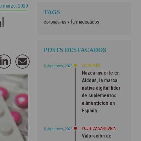
e marzo, 2020
TAGS
l
coronavirus
/
farmacéuticos
POSTS DESTACADOS
ECONOMÍA
5 de agosto, 2026
Nazca invierte en
Aldous, la marca
nativa digital líder
de suplementos
alimenticios en
España
POLÍTICA SANITARIA
5 de agosto, 2026
Valoración de