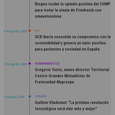
Biogen recibe la opinión positiva del CHMP
para tratar la ataxia de Friedreich con
omaveloxolona
I+D
6 de agosto, 2026
UCB Iberia consolida su compromiso con la
sostenibilidad y genera un valor positivo
para pacientes y sociedad en España
NOMBRAMIENTOS
7 de agosto, 2026
Gregorio Yuste, nuevo director Territorial
Centro-Grandes Mutualistas de
Fraternidad-Muprespa
OPINIÓN
3 de junio, 2026
Guillem Viladomat: "La próxima revolución
tecnológica será vivir más y mejor"