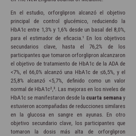
En el estudio, orforglipron alcanzó el objetivo
principal de control glucémico, reduciendo la
HbA1c entre 1,3% y 1,6% desde un basal del 8,0%,
para el estimador de eficacia.¹ En los objetivos
secundarios clave, hasta el 76,2% de los
participantes que tomaron orforglipron alcanzaron
el objetivo de tratamiento de HbA1c de la ADA de
<7%, el 66,0% alcanzó una HbA1c de ≤6,5%, y el
25,8% alcanzó <5,7%, definido como un valor
normal de HbA1c²,³. Las mejoras en los niveles de
HbA1c se manifestaron desde la
cuarta semana
y
estuvieron acompañadas de reducciones similares
en la glucosa en sangre en ayunas. En otro
objetivo secundario clave, los participantes que
tomaron la dosis más alta de orforglipron