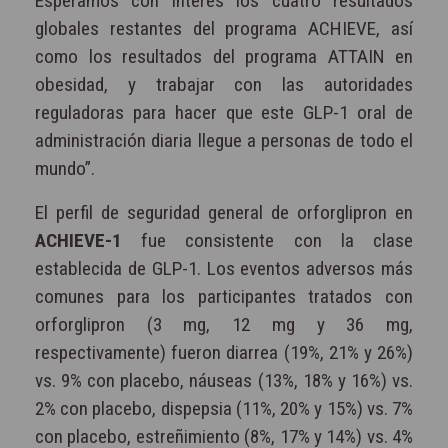
Esperamos con interés los cuatro resultados
globales restantes del programa ACHIEVE, así
como los resultados del programa ATTAIN en
obesidad, y trabajar con las autoridades
reguladoras para hacer que este GLP-1 oral de
administración diaria llegue a personas de todo el
mundo”.
El perfil de seguridad general de orforglipron en
ACHIEVE-1
fue consistente con la clase
establecida de GLP-1. Los eventos adversos más
comunes para los participantes tratados con
orforglipron (3 mg, 12 mg y 36 mg,
respectivamente) fueron diarrea (19%, 21% y 26%)
vs. 9% con placebo, náuseas (13%, 18% y 16%) vs.
2% con placebo, dispepsia (11%, 20% y 15%) vs. 7%
con placebo, estreñimiento (8%, 17% y 14%) vs. 4%