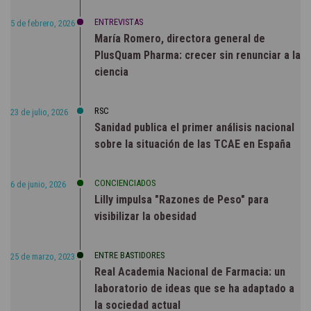
ENTREVISTAS
5 de febrero, 2026
María Romero, directora general de
PlusQuam Pharma: crecer sin renunciar a la
ciencia
RSC
23 de julio, 2026
Sanidad publica el primer análisis nacional
sobre la situación de las TCAE en España
CONCIENCIADOS
6 de junio, 2026
Lilly impulsa "Razones de Peso" para
visibilizar la obesidad
ENTRE BASTIDORES
25 de marzo, 2023
Real Academia Nacional de Farmacia: un
laboratorio de ideas que se ha adaptado a
la sociedad actual