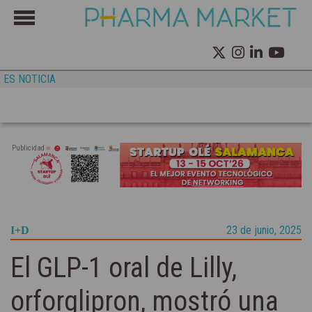
ES NOTICIA
Publicidad
23 de junio, 2025
I+D
El GLP-1 oral de Lilly,
orforglipron, mostró una