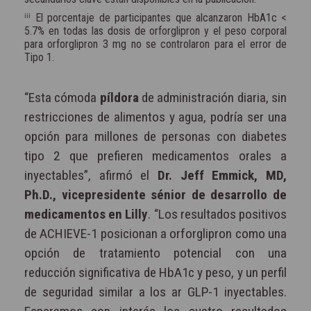
ⁱⁱⁱ El porcentaje de participantes que alcanzaron HbA1c <
5.7% en todas las dosis de orforglipron y el peso corporal
para orforglipron 3 mg no se controlaron para el error de
Tipo 1.
“Esta cómoda
píldora
de administración diaria, sin
restricciones de alimentos y agua, podría ser una
opción para millones de personas con diabetes
tipo 2 que prefieren medicamentos orales a
inyectables”, afirmó el
Dr. Jeff Emmick, MD,
Ph.D., vicepresidente sénior de desarrollo de
medicamentos en Lilly
. “Los resultados positivos
de ACHIEVE-1 posicionan a orforglipron como una
opción de tratamiento potencial con una
reducción significativa de HbA1c y peso, y un perfil
de seguridad similar a los ar GLP-1 inyectables.