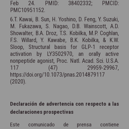
Feb 24. PMID: 38402332; PMCID:
PMC10951152.
6.T. Kawai, B. Sun, H. Yoshino, D. Feng, Y. Suzuki,
M. Fukazawa, S. Nagao, D.B. Wainscott, A.D.
Showalter, B.A. Droz, T.S. Kobilka, M.P. Coghlan,
F.S. Willard, Y. Kawabe, B.K. Kobilka, & K.W.
Sloop, Structural basis for GLP-1 receptor
activation by LY3502970, an orally active
nonpeptide agonist, Proc. Natl. Acad. Sci. U.S.A.
117 (47) 29959-29967,
https://doi.org/10.1073/pnas.2014879117
(2020).
Declaración de advertencia con respecto a las
declaraciones prospectivas
Este comunicado de prensa contiene