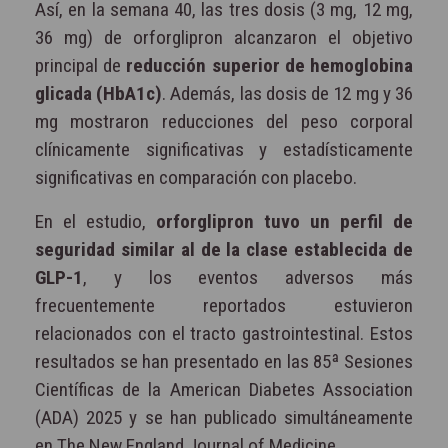
Así, en la semana 40, las tres dosis (3 mg, 12 mg,
36 mg) de orforglipron alcanzaron el objetivo
principal de
reducción superior de hemoglobina
glicada (HbA1c)
. Además, las dosis de 12 mg y 36
mg mostraron reducciones del peso corporal
clínicamente significativas y estadísticamente
significativas en comparación con placebo.
En el estudio,
orforglipron tuvo un perfil de
seguridad similar al de la clase establecida de
GLP-1
, y los eventos adversos más
frecuentemente reportados estuvieron
relacionados con el tracto gastrointestinal. Estos
resultados se han presentado en las 85ª Sesiones
Científicas de la American Diabetes Association
(ADA) 2025 y se han publicado simultáneamente
en The New England Journal of Medicine.