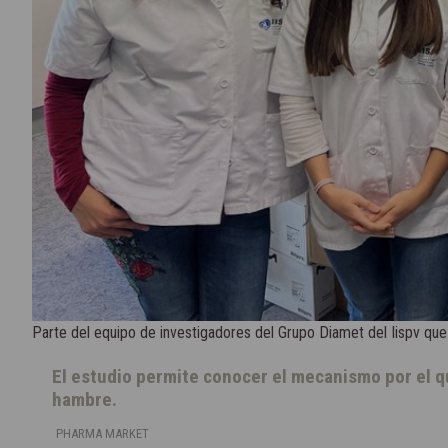
Parte del equipo de investigadores del Grupo Diamet del Iispv que 
El estudio permite conocer el mecanismo por el qu
hambre.
PHARMA MARKET