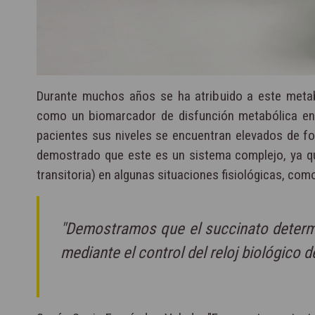
Durante muchos años se ha atribuido a este metabo
como un biomarcador de disfunción metabólica e
pacientes sus niveles se encuentran elevados de fo
demostrado que este es un sistema complejo, ya 
transitoria) en algunas situaciones fisiológicas, co
"Demostramos que el succinato determina
mediante el control del reloj biológico d