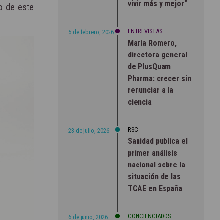
vivir más y mejor"
o de este
ENTREVISTAS
5 de febrero, 2026
María Romero,
directora general
de PlusQuam
Pharma: crecer sin
renunciar a la
ciencia
RSC
23 de julio, 2026
Sanidad publica el
primer análisis
nacional sobre la
situación de las
TCAE en España
CONCIENCIADOS
6 de junio, 2026