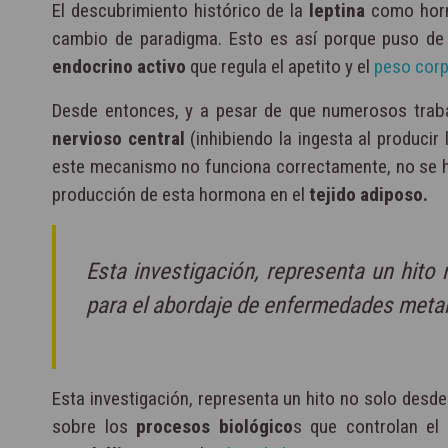
El descubrimiento histórico de la
leptina
como horm
cambio de paradigma. Esto es así porque puso de 
endocrino activo
que regula el apetito y el
peso corp
Desde entonces, y a pesar de que numerosos traba
nervioso central
(inhibiendo la ingesta al producir
este mecanismo no funciona correctamente, no se ha
producción de esta hormona en el
tejido adiposo.
Esta investigación, representa un hito 
para el abordaje de enfermedades meta
Esta investigación, representa un hito no solo desde
sobre los
procesos biológico
s que controlan el