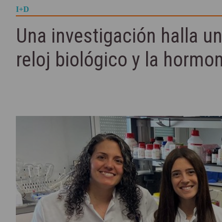
I+D
Una investigación halla u
reloj biológico y la hormo