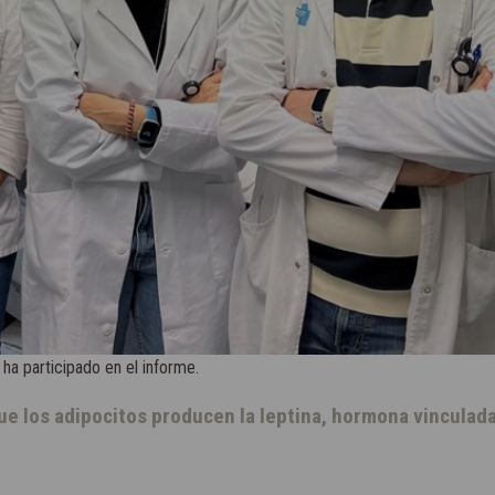
ha participado en el informe.
e los adipocitos producen la leptina, hormona vinculada