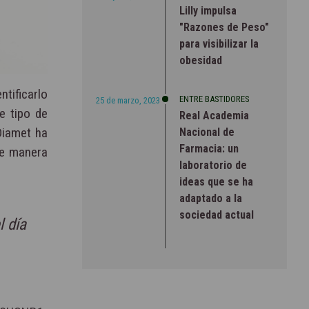
Lilly impulsa
"Razones de Peso"
para visibilizar la
obesidad
tificarlo
ENTRE BASTIDORES
25 de marzo, 2023
e tipo de
Real Academia
Diamet ha
Nacional de
Farmacia: un
e manera
laboratorio de
ideas que se ha
adaptado a la
sociedad actual
l día