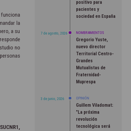
positivo para
pacientes y
 funciona
sociedad en España
mandar la
pero, a su
NOMBRAMIENTOS
7 de agosto, 2026
o responde
Gregorio Yuste,
nuevo director
studio no
Territorial Centro-
 personas
Grandes
Mutualistas de
Fraternidad-
Muprespa
OPINIÓN
3 de junio, 2026
Guillem Viladomat:
"La próxima
revolución
tecnológica será
 SUCNR1,