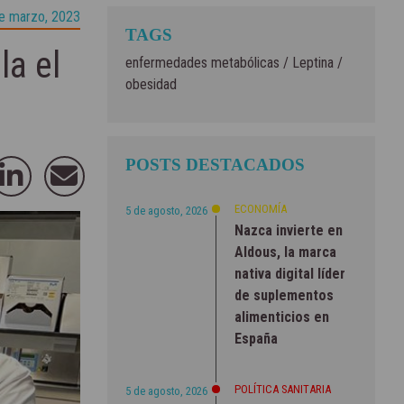
e marzo, 2023
TAGS
la el
enfermedades metabólicas
/
Leptina
/
obesidad
POSTS DESTACADOS
ECONOMÍA
5 de agosto, 2026
Nazca invierte en
Aldous, la marca
nativa digital líder
de suplementos
alimenticios en
España
POLÍTICA SANITARIA
5 de agosto, 2026