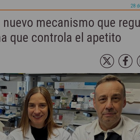
28 d
n nuevo mecanismo que regu
na que controla el apetito