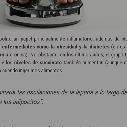
lito un papel principalmente inflamatorio, además de iden
n
enfermedades como la obesidad y la diabetes
(en est
rma crónica). No obstante, en los últimos años, el grupo 
que los
niveles de succinato
también aumentan (aunque d
mo cuando ingerimos alimentos.
ría las oscilaciones de la leptina a lo largo de
e los adipocitos".