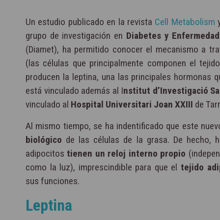
Un estudio publicado en la revista
Cell Metabolism
y
grupo de investigación en
Diabetes y Enfermedad
(Diamet), ha permitido conocer el mecanismo a tra
(las células que principalmente componen el teji
producen la leptina, una las principales hormonas qu
está vinculado además al I
nstitut d’Investigació Sa
vinculado al
Hospital Universitari Joan XXIII
de Tar
Al mismo tiempo, se ha indentificado que este nue
biológico
de las células de la grasa. De hecho, 
adipocitos
tienen un reloj interno propio
(indepen
como la luz), imprescindible para que el
tejido ad
sus funciones.
Leptina