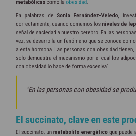
metabólicas
como la
obesidad
.
En palabras de
Sonia Fernández-Veledo,
invest
correctamente, cuando comemos los
niveles de lep
señal de saciedad a nuestro cerebro. En las personas
vez, se desarrolla un fenómeno que se conoce com
a esta hormona. Las personas con obesidad tienen, 
solo demuestra el mecanismo por el cual los adipoci
con obesidad lo hace de forma excesiva".
"En las personas con obesidad se produ
El succinato, clave en este pr
El succinato, un
metabolito energético
que puede 