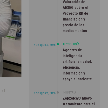
Valoración de
AESEG sobre el
Proyecto RD de
financiación y
precio de los
medicamentos
TECNOLOGÍA
7 de agosto, 2026
Agentes de
inteligencia
artificial en salud:
eficiencia,
información y
apoyo al paciente
 al
INDUSTRIA
7 de agosto, 2026
Zepzelca® nuevo
tratamiento para el