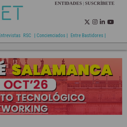
ENTIDADES
|
SUSCRÍBETE
Entrevistas
RSC
| Concienciados |
Entre Bastidores |