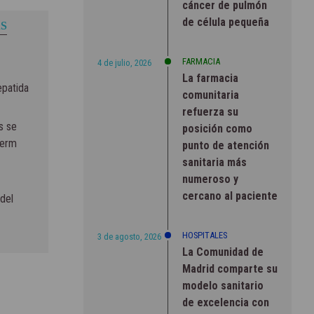
cáncer de pulmón
de célula pequeña
S
FARMACIA
4 de julio, 2026
La farmacia
epatida
comunitaria
refuerza su
s se
posición como
Derm
punto de atención
sanitaria más
numeroso y
cercano al paciente
del
HOSPITALES
3 de agosto, 2026
La Comunidad de
Madrid comparte su
modelo sanitario
de excelencia con