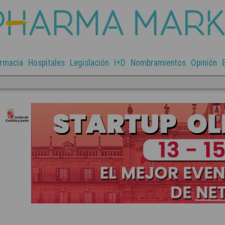
rmacia
Hospitales
Legislación
I+D
Nombramientos
Opinión