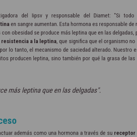
igadora del Iipsv y responsable del Diamet: "Si todo
tina
en sangre aumentan. Esta hormona es responsable de 
 con obesidad se produce más leptina que en las delgadas, 
o
resistencia a la leptina
, que significa que el organismo n
por lo tanto, el mecanismo de saciedad alterado. Nuestro e
tos producen leptina, sino también por qué la grasa de las
ce más leptina que en las delgadas".
oceso
actuar además como una hormona a través de su
receptor