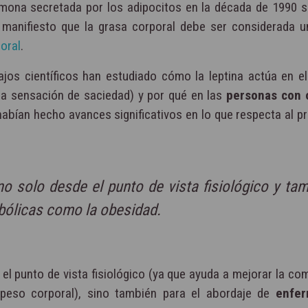
ona secretada por los adipocitos en la década de 1990 
manifiesto que la grasa corporal debe ser considerada 
oral
.
jos científicos han estudiado cómo la leptina actúa en e
 la sensación de saciedad) y por qué en las
personas con 
bían hecho avances significativos en lo que respecta al p
no solo desde el punto de vista fisiológico y ta
bólicas como la obesidad.
 el punto de vista fisiológico (ya que ayuda a mejorar la c
 peso corporal), sino también para el abordaje de
enfe