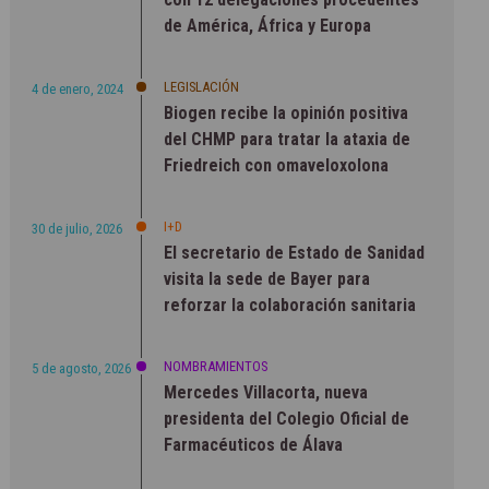
de América, África y Europa
LEGISLACIÓN
4 de enero, 2024
Biogen recibe la opinión positiva
del CHMP para tratar la ataxia de
Friedreich con omaveloxolona
I+D
30 de julio, 2026
El secretario de Estado de Sanidad
visita la sede de Bayer para
reforzar la colaboración sanitaria
NOMBRAMIENTOS
5 de agosto, 2026
Mercedes Villacorta, nueva
presidenta del Colegio Oficial de
Farmacéuticos de Álava