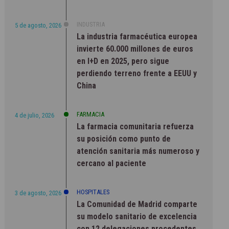
INDUSTRIA
5 de agosto, 2026
La industria farmacéutica europea
invierte 60.000 millones de euros
en I+D en 2025, pero sigue
perdiendo terreno frente a EEUU y
China
FARMACIA
4 de julio, 2026
La farmacia comunitaria refuerza
su posición como punto de
atención sanitaria más numeroso y
cercano al paciente
HOSPITALES
3 de agosto, 2026
La Comunidad de Madrid comparte
su modelo sanitario de excelencia
con 12 delegaciones procedentes