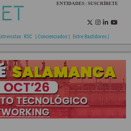
ENTIDADES
|
SUSCRÍBETE
Entrevistas
RSC
| Concienciados |
Entre Bastidores |