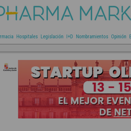
rmacia
Hospitales
Legislación
I+D
Nombramientos
Opinión