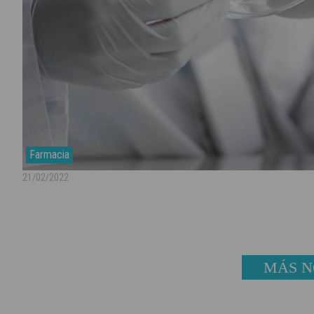
Farmacia
21/02/2022
MÁS N