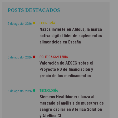
POSTS DESTACADOS
ECONOMÍA
5 de agosto, 2026
Nazca invierte en Aldous, la marca
nativa digital líder de suplementos
alimenticios en España
POLÍTICA SANITARIA
5 de agosto, 2026
Valoración de AESEG sobre el
Proyecto RD de financiación y
precio de los medicamentos
TECNOLOGÍA
5 de agosto, 2026
Siemens Healthineers lanza al
mercado el análisis de muestras de
sangre capilar en Atellica Solution
y Atellica CI