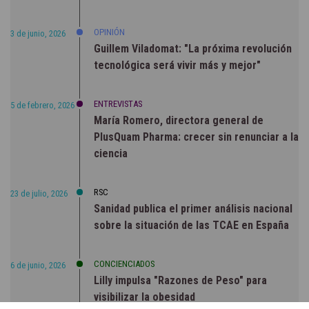
OPINIÓN
3 de junio, 2026
Guillem Viladomat: "La próxima revolución
tecnológica será vivir más y mejor"
ENTREVISTAS
5 de febrero, 2026
María Romero, directora general de
PlusQuam Pharma: crecer sin renunciar a la
ciencia
RSC
23 de julio, 2026
Sanidad publica el primer análisis nacional
sobre la situación de las TCAE en España
CONCIENCIADOS
6 de junio, 2026
Lilly impulsa "Razones de Peso" para
visibilizar la obesidad