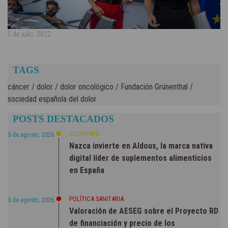
5 de julio, 2022
TAGS
cáncer
/
dolor
/
dolor oncológico
/
Fundación Grünenthal
/
sociedad española del dolor
POSTS DESTACADOS
ECONOMÍA
5 de agosto, 2026
Nazca invierte en Aldous, la marca nativa
digital líder de suplementos alimenticios
en España
POLÍTICA SANITARIA
5 de agosto, 2026
Valoración de AESEG sobre el Proyecto RD
de financiación y precio de los