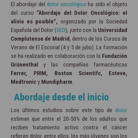
El abordaje del
dolor oncológico
ha sido el objeto
del curso
“Abordaje del Dolor Oncológico: el
alivio es posible”,
organizado por la Sociedad
Española del Dolor (
SED
), junto con la
Universidad
Complutense de Madrid
, dentro de los Cursos de
Verano de El Escorial (4 y 5 de julio). La formación
se ha realizado en colaboración con la
Fundación
Grünenthal
y las compañías farmacéuticas
Ferrer, PRIM, Boston Scientifc, Esteve,
Medtronic
y
Mundipharm
.
Abordaje desde el inicio
Los últimos estudios sobre este tipo de
dolor
estiman que entre el 20-50% de los adultos que
reciben tratamiento activo contra el cáncer
refieren dolor, entre ellos, los más jóvenes son los