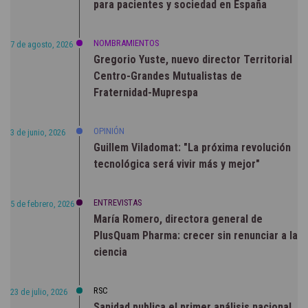
para pacientes y sociedad en España
NOMBRAMIENTOS
7 de agosto, 2026
Gregorio Yuste, nuevo director Territorial
Centro-Grandes Mutualistas de
Fraternidad-Muprespa
OPINIÓN
3 de junio, 2026
Guillem Viladomat: "La próxima revolución
tecnológica será vivir más y mejor"
ENTREVISTAS
5 de febrero, 2026
María Romero, directora general de
PlusQuam Pharma: crecer sin renunciar a la
ciencia
RSC
23 de julio, 2026
Sanidad publica el primer análisis nacional