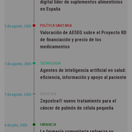
digital líder de suplementos alimenticios
en España
POLÍTICA SANITARIA
5 de agosto, 2026
Valoración de AESEG sobre el Proyecto RD
de financiación y precio de los
medicamentos
TECNOLOGÍA
7 de agosto, 2026
Agentes de inteligencia artificial en salud:
eficiencia, información y apoyo al paciente
INDUSTRIA
7 de agosto, 2026
Zepzelca® nuevo tratamiento para el
cáncer de pulmón de célula pequeña
FARMACIA
4 de julio, 2026
La farmacia comunitaria refuerza su