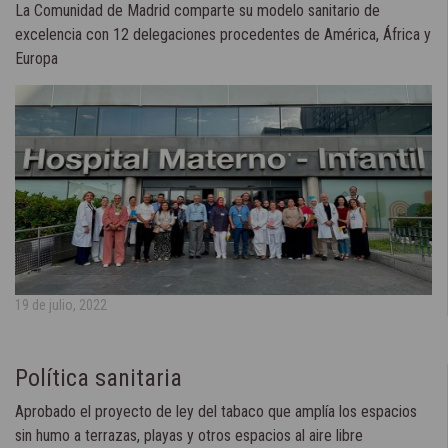
La Comunidad de Madrid comparte su modelo sanitario de
excelencia con 12 delegaciones procedentes de América, África y
Europa
19 de julio, 2022
Política sanitaria
Aprobado el proyecto de ley del tabaco que amplía los espacios
sin humo a terrazas, playas y otros espacios al aire libre