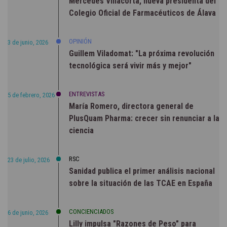
Mercedes Villacorta, nueva presidenta del
Colegio Oficial de Farmacéuticos de Álava
OPINIÓN
3 de junio, 2026
Guillem Viladomat: "La próxima revolución
tecnológica será vivir más y mejor"
ENTREVISTAS
5 de febrero, 2026
María Romero, directora general de
PlusQuam Pharma: crecer sin renunciar a la
ciencia
RSC
23 de julio, 2026
Sanidad publica el primer análisis nacional
sobre la situación de las TCAE en España
CONCIENCIADOS
6 de junio, 2026
Lilly impulsa "Razones de Peso" para