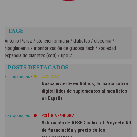
TAGS
Antonio Pérez
/
atención primaria
/
diabetes
/
glucemia
/
hipoglucemia
/
monitorización de glucosa flash
/
sociedad
española de diabetes (sed)
/
tipo 2
POSTS DESTACADOS
ECONOMÍA
5 de agosto, 2026
Nazca invierte en Aldous, la marca nativa
digital líder de suplementos alimenticios
en España
POLÍTICA SANITARIA
5 de agosto, 2026
Valoración de AESEG sobre el Proyecto RD
de financiación y precio de los